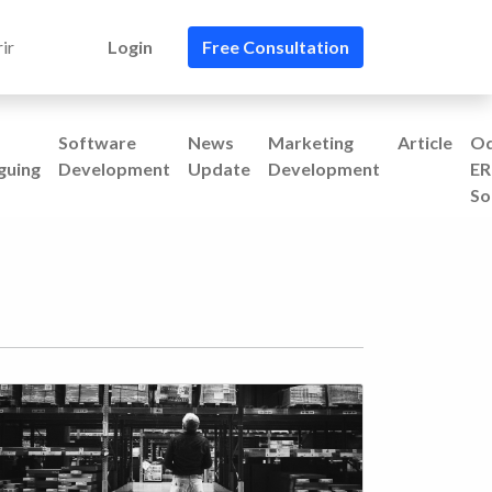
ir
Login
Free Consultation
Software
News
Marketing
Article
O
guing
Development
Update
Development
ER
So