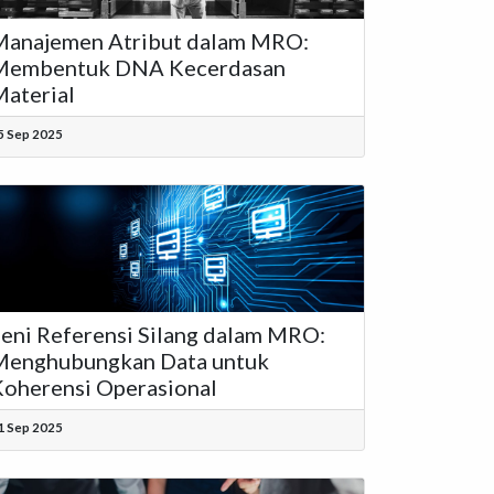
Manajemen Atribut dalam MRO:
Membentuk DNA Kecerdasan
aterial
5 Sep 2025
eni Referensi Silang dalam MRO:
Menghubungkan Data untuk
oherensi Operasional
1 Sep 2025