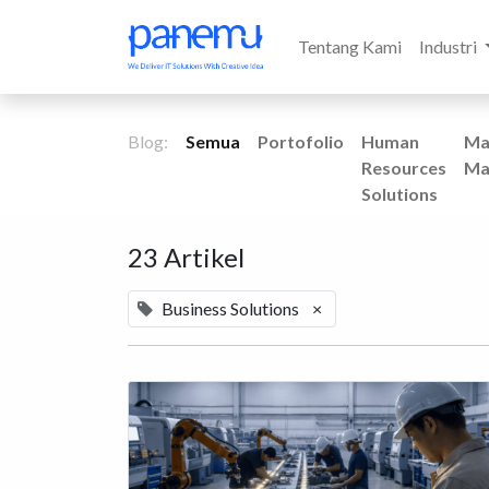
Tentang Kami
Industri
Blog:
Semua
Portofolio
Human
Ma
Resources
Ma
Solutions
23 Artikel
Business Solutions
×