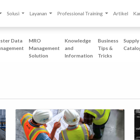
Solusi
Layanan
Professional Training
Artikel
Kar
ster Data
MRO
Knowledge
Business
Supply
nagement
Management
and
Tips &
Catalo
Solution
Information
Tricks