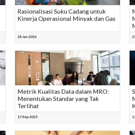
Rasionalisasi Suku Cadang untuk
Kinerja Operasional Minyak dan Gas
M
28 Jan 2026
2
Metrik Kualitas Data dalam MRO:
S
Menentukan Standar yang Tak
Terlihat
K
17 Sep 2025
1