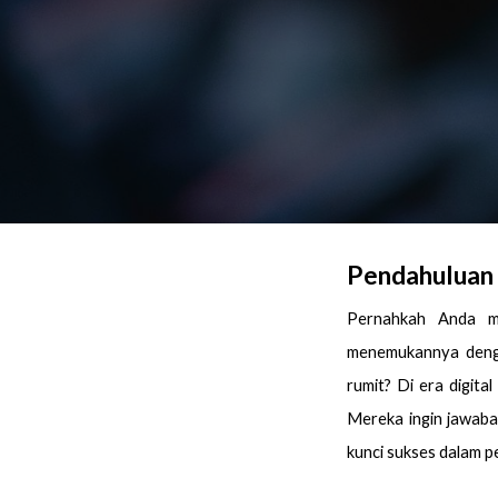
Pendahuluan
Pernahkah Anda me
menemukannya denga
rumit? Di era digita
Mereka ingin jawaba
kunci sukses dalam 