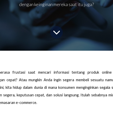
dengan keinginan mereka saat itu juga?
rasa frustasi saat mencari informasi tentang produk online 
n cepat? Atau mungkin Anda ingin segera membeli sesuatu namu
l ini, kita hidup dalam dunia di mana konsumen menginginkan segala 
n segera, keputusan cepat, dan solusi langsung. Itulah sebabnya m
pemasaran e-commerce.