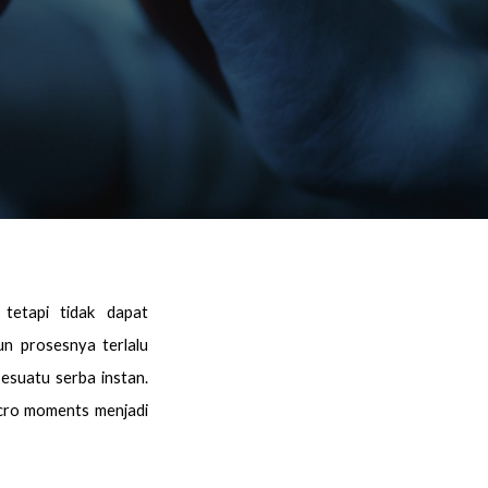
tetapi tidak dapat
n prosesnya terlalu
sesuatu serba instan.
icro moments menjadi