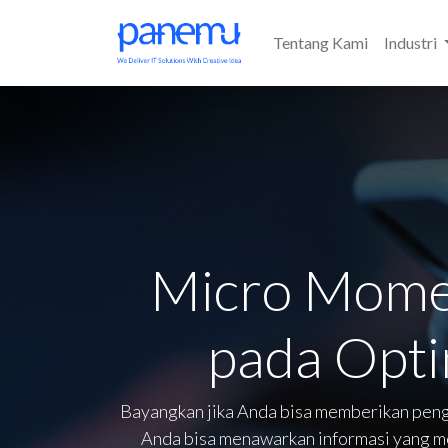
Tentang Kami
Industri
Micro Momen
pada Opti
Bayangkan jika Anda bisa memberikan peng
Anda bisa menawarkan informasi yang m