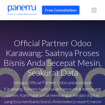
Free Consultation
Official Partner Odoo
Karawang: Saatnya Proses
Bisnis Anda Secepat Mesin,
Seakurat Data
Sebagai Official Partner Odoo untuk wilayah
Karawang, Panemu hadir bukan hanya untuk memasang
sistem. Kami hadir untuk membangun fondasi digital
yang bisa membantu bisnis Anda bekerja seperti mesin