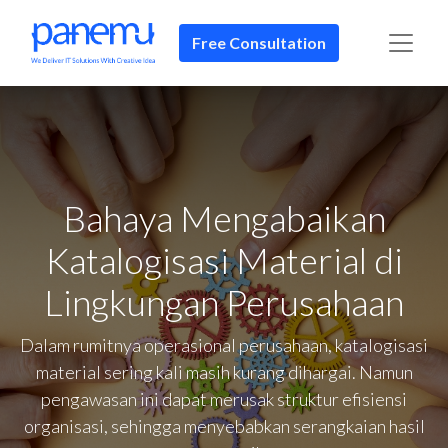
Free Consultation
Bahaya Mengabaikan
Katalogisasi Material di
Lingkungan Perusahaan
Dalam rumitnya operasional perusahaan, katalogisasi
material sering kali masih kurang dihargai. Namun
pengawasan ini dapat merusak struktur efisiensi
organisasi, sehingga menyebabkan serangkaian hasil