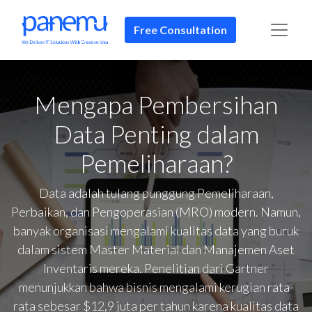
Free Consultation
Mengapa Pembersihan
Data Penting dalam
Pemeliharaan?
Data adalah tulang punggung Pemeliharaan,
Perbaikan, dan Pengoperasian (MRO) modern. Namun,
banyak organisasi mengalami kualitas data yang buruk
dalam sistem Master Material dan Manajemen Aset
Inventaris mereka. Penelitian dari Gartner
menunjukkan bahwa bisnis mengalami kerugian rata-
rata sebesar $12,9 juta per tahun karena kualitas data