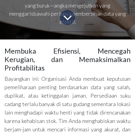
yang buruk—angka mengejutkan yang
menggarisbawahi perlunya pembersihan data yang
efektif.
Membuka Efisiensi, Mencegah
Kerugian, dan Memaksimalkan
Profitabilitas
Bayangkan ini: Organisasi Anda membuat keputusan
pemeliharaan penting berdasarkan data yang salah,
duplikat, atau ketinggalan jaman. Persediaan suku
cadang terlalu banyak di satu gudang sementara lokasi
lain menghadapi waktu henti yang tidak direncanakan
karena kehabisan stok. Tim Anda menghabiskan waktu
berjam-jam untuk mencari informasi yang akurat, dan