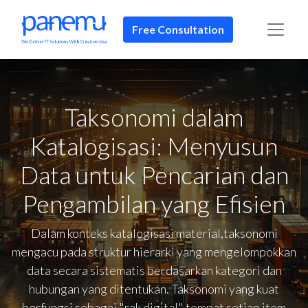
Free Consultation
Taksonomi dalam
Katalogisasi: Menyusun
Data untuk Pencarian dan
Pengambilan yang Efisien
Dalam konteks katalogisasi material,taksonomi
mengacu pada struktur hierarki yang mengelompokkan
data secara sistematis berdasarkan kategori dan
hubungan yang ditentukan. Taksonomi yang kuat
berfungsi sebagai "rak digital" tempat setiap item