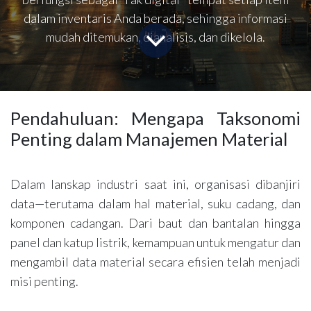
dalam inventaris Anda berada, sehingga informasi
mudah ditemukan, dianalisis, dan dikelola.
Pendahuluan: Mengapa Taksonomi
Penting dalam Manajemen Material
Dalam lanskap industri saat ini, organisasi dibanjiri
data—terutama dalam hal material, suku cadang, dan
komponen cadangan. Dari baut dan bantalan hingga
panel dan katup listrik, kemampuan untuk mengatur dan
mengambil data material secara efisien telah menjadi
misi penting.