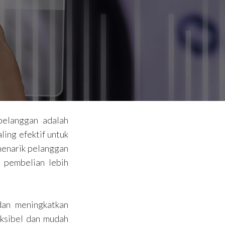
pelanggan adalah
ling efektif untuk
menarik pelanggan
 pembelian lebih
dan meningkatkan
eksibel dan mudah