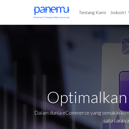
Tentang Kami
Industri
Optimalkan 
Dalam dunia eCommerce yang semakin kompet
satu cara y