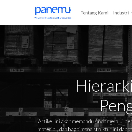
Tentang Kami
Industri
Hierark
Peng
Artikel ini akan memandu Anda melalui p
material, dan bagaimana struktur ini dapa