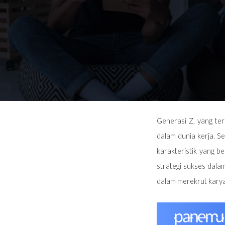
Generasi Z, yang ter
dalam dunia kerja. S
karakteristik yang 
strategi sukses dal
dalam merekrut kary