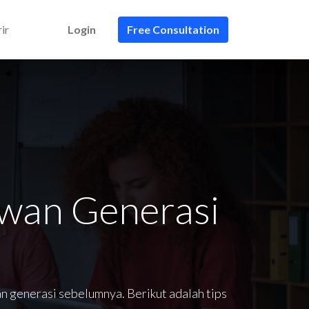
ir
Login
Free Consultation
awan Generasi
 generasi sebelumnya. Berikut adalah tips