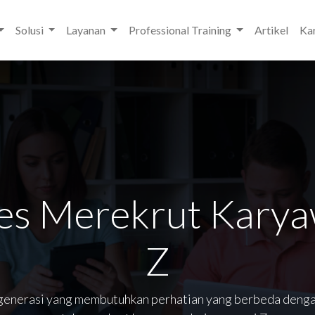
Solusi
Layanan
Professional Training
Artikel
Kar
ses Merekrut Kary
Z
 generasi yang membutuhkan perhatian yang berbeda dengan