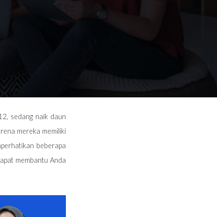
012, sedang naik daun
arena mereka memiliki
mperhatikan beberapa
 dapat membantu Anda